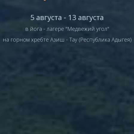
5 августа - 13 августа
в йога - лагере "Медвежий угол"
на горном хребте Азиш - Тау (Республика Адыгея)