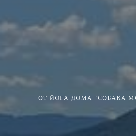
ОТ ЙОГА ДОМА "СОБАКА М