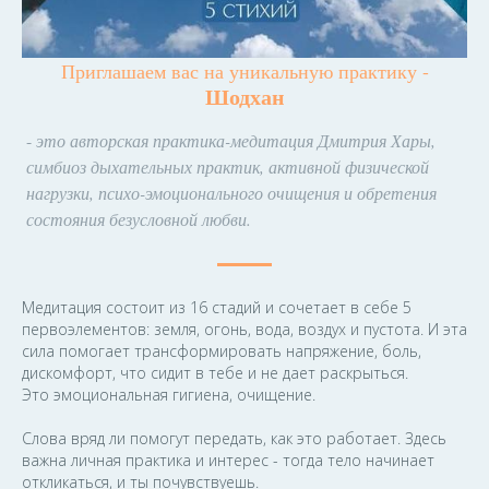
Приглашаем вас на уникальную практику -
Шодхан
-
это авторская практика-медитация Дмитрия Хары,
симбиоз дыхательных практик, активной физической
нагрузки, психо-эмоционального очищения и обретения
состояния безусловной любви.
Медитация состоит из 16 стадий и сочетает в себе 5
первоэлементов: земля, огонь, вода, воздух и пустота. И эта
сила помогает трансформировать напряжение, боль,
дискомфорт, что сидит в тебе и не дает раскрыться.
Это эмоциональная гигиена, очищение.
Слова вряд ли помогут передать, как это работает. Здесь
важна личная практика и интерес - тогда тело начинает
откликаться, и ты почувствуешь.