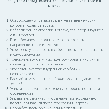
запускаем каскад положительных изменений в теле и в
мыслях.
Освобождаемся: от застарелых негативных эмоций,
которые подавляли годами
Избавляемся: от агрессии и страха, трансформируя их в
силу и смелость
Высвобождаем: застоявшуюся энергию, снимая
напряжение в теле и эмоциях
Укрепляем: уверенность в себе, в своём праве на жизнь
и самовыражение
Тренируем: волю и учимся контролировать инстинкты,
снижая уровень стресса и паники
Укрепляем: чувство внутренней свободы и
независимости
Расслабляем: мышцы, освобождаемся от подавленных
эмоций
Учимся: принимать свои теневые стороны, повышаем
осознанность
Управляем: дыханием, чтобы научиться эффективно
восстанавливаться после стресса или нагрузок
Прорабатываем: эмоциональные травмы и