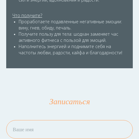
Что получите?
Проработаете подавленные негативные эмоции:
вину, гнев, обиду, печаль.
Получите пользу для тела: шодхан заменяет час
активного фитнеса с пользой для эмоций.
Наполнитесь энергией и поднимите себя на
частоты любви, радости, кайфа и благодарности!
Записаться