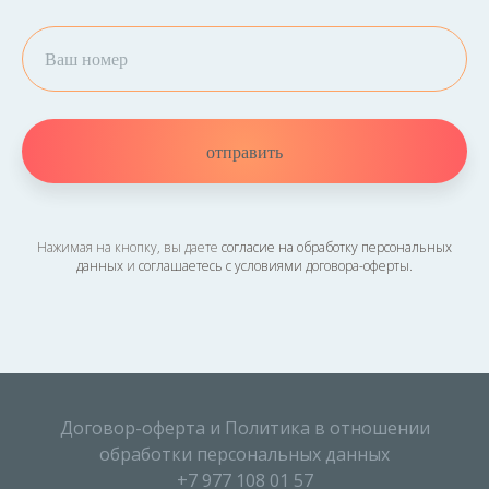
отправить
Нажимая на кнопку, вы даете
согласие на обработку персональных
данных
и
соглашаетесь c условиями договора-оферты
.
Договор-оферта
и
Политика в отношении
обработки персональных данных
+7 977 108 01 57